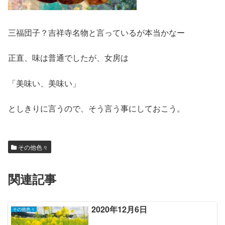
三福団子？吉祥寺名物と言っているが本当かなー
正直、味は普通でしたが、女房は
「美味い、美味い」
としきりに言うので、そう言う事にしておこう。
その他色々
関連記事
2020年12月6日
その他色々