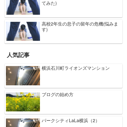
てみた)
高校2年生の息子の留年の危機(悩みま
す)
人気記事
横浜石川町ライオンズマンション
ブログの始め方
パークシティLaLa横浜（2）