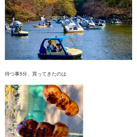
待つ事5分、買ってきたのは