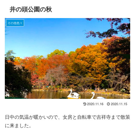
井の頭公園の秋
その他色々
2020.11.16
2020.11.15
日中の気温が暖かいので、女房と自転車で吉祥寺まで散策
に来ました。