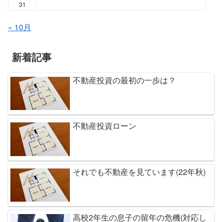
31
« 10月
新着記事
不動産投資の最初の一歩は？
不動産投資ローン
それでも不動産を見ています(22年秋)
高校2年生の息子の留年の危機(対応し