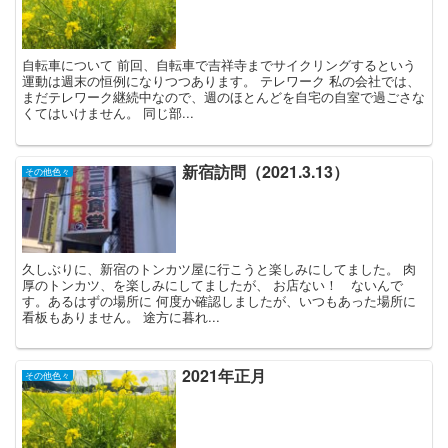
自転車について 前回、自転車で吉祥寺までサイクリングするという
運動は週末の恒例になりつつあります。 テレワーク 私の会社では、
まだテレワーク継続中なので、週のほとんどを自宅の自室で過ごさな
くてはいけません。 同じ部...
新宿訪問（2021.3.13）
その他色々
久しぶりに、新宿のトンカツ屋に行こうと楽しみにしてました。 肉
厚のトンカツ、を楽しみにしてましたが、 お店ない！ ないんで
す。あるはずの場所に 何度か確認しましたが、いつもあった場所に
看板もありません。 途方に暮れ...
2021年正月
その他色々