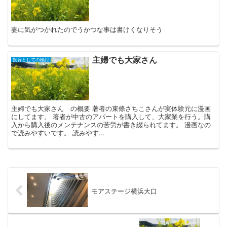
妻に気がつかれたのでうかつな事は書けくなりそう
主婦でも大家さん
投資としての検討
主婦でも大家さん の概要 著者の東條さちこさんが実体験元に漫画
にしてます。 著者が中古のアパートを購入して、大家業を行う。購
入から購入後のメンテナンスの苦労が書き綴られてます。 漫画なの
で読みやすいです。 読みやす...
モアステージ横浜大口