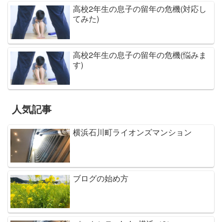
高校2年生の息子の留年の危機(対応し
てみた)
高校2年生の息子の留年の危機(悩みま
す)
人気記事
横浜石川町ライオンズマンション
ブログの始め方