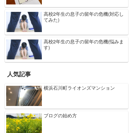
高校2年生の息子の留年の危機(対応し
てみた)
高校2年生の息子の留年の危機(悩みま
す)
人気記事
横浜石川町ライオンズマンション
ブログの始め方