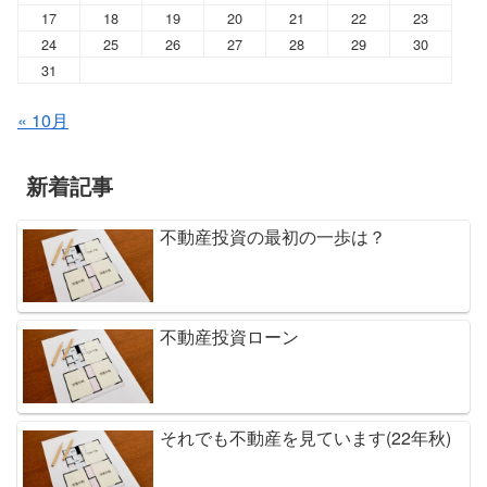
17
18
19
20
21
22
23
24
25
26
27
28
29
30
31
« 10月
新着記事
不動産投資の最初の一歩は？
不動産投資ローン
それでも不動産を見ています(22年秋)