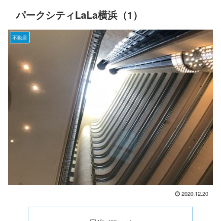
パークシティLaLa横浜（1）
不動産
2020.12.20