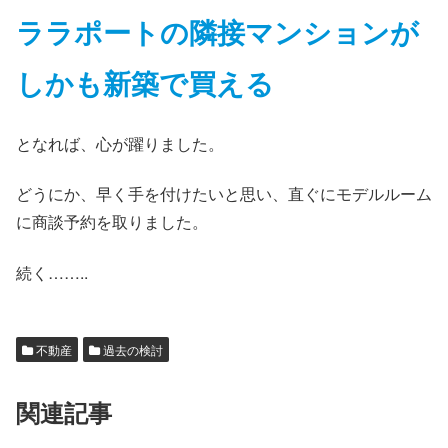
ララポートの隣接マンションが
しかも新築で買える
となれば、心が躍りました。
どうにか、早く手を付けたいと思い、直ぐにモデルルーム
に商談予約を取りました。
続く……..
不動産
過去の検討
関連記事