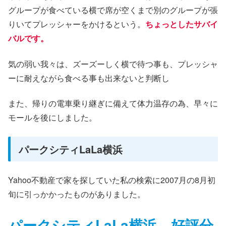
グループが食べている横で席が空くまで別のグループが張
りいてプレッシャーをかけるという。
ちょっとしたサバイ
バルです。
気の弱い我々は、ズーズーしく横で待つ事も、プレッシャ
ーに耐えながら食べる事も出来ないと判断し
また、帰りの電車乗り継ぎに備えて体力温存の為、早々に
モールを後にしました。
パークシティLaLa横浜
Yahoo不動産で家を探していた私の検索に2007月の8月初
旬に引っかかったものがありました。
パークシティLaLa横浜 好評分