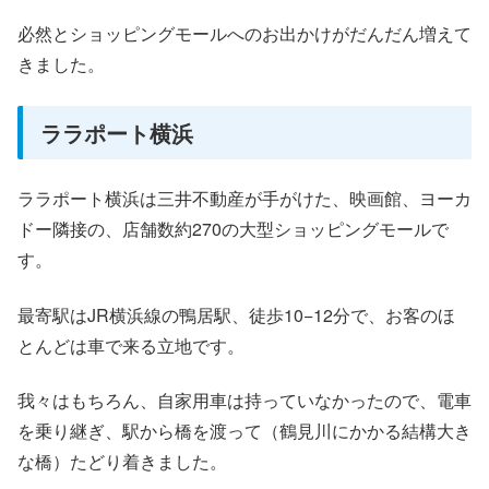
必然とショッピングモールへのお出かけがだんだん増えて
きました。
ララポート横浜
ララポート横浜は三井不動産が手がけた、映画館、ヨーカ
ドー隣接の、店舗数約270の大型ショッピングモールで
す。
最寄駅はJR横浜線の鴨居駅、徒歩10−12分で、お客のほ
とんどは車で来る立地です。
我々はもちろん、自家用車は持っていなかったので、電車
を乗り継ぎ、駅から橋を渡って（鶴見川にかかる結構大き
な橋）たどり着きました。