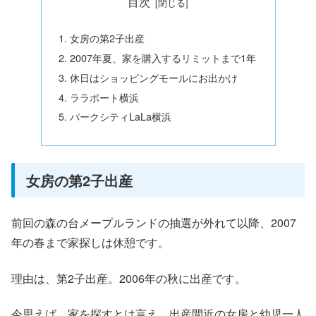
目次
女房の第2子出産
2007年夏、家を購入するリミットまで1年
休日はショッピングモールにお出かけ
ララポート横浜
パークシティLaLa横浜
女房の第2子出産
前回の森の台メープルランドの抽選が外れて以降、2007
年の春まで家探しは休憩です。
理由は、第2子出産。2006年の秋に出産です。
今思えば、家を探すとは言え、出産間近の女房と幼児一人