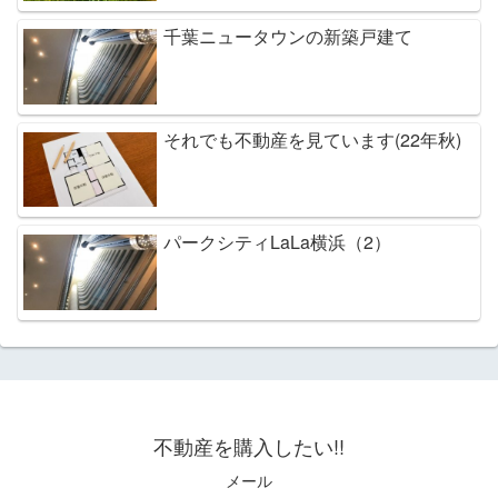
千葉ニュータウンの新築戸建て
それでも不動産を見ています(22年秋)
パークシティLaLa横浜（2）
不動産を購入したい!!
メール