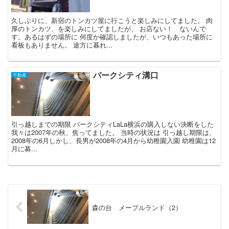
久しぶりに、新宿のトンカツ屋に行こうと楽しみにしてました。 肉
厚のトンカツ、を楽しみにしてましたが、 お店ない！ ないんで
す。あるはずの場所に 何度か確認しましたが、いつもあった場所に
看板もありません。 途方に暮れ...
パークシティ溝口
不動産
引っ越しまでの期限 パークシティLaLa横浜の購入しない決断をした
我々は2007年の秋、焦ってました。 当時の状況は 引っ越し期限は、
2008年の6月しかし、長男が2008年の4月から幼稚園入園 幼稚園は12
月に募...
森の台 メープルランド（2）