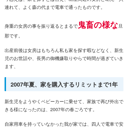
連れて、よく森の代まで電車で通ったものです。
鬼畜の様な
身重の女房の事を振り返るとまるで
旦
那です。
出産前後は女房はもちろん私も家を探す暇などなく、新生
児のお世話や、長男の御機嫌取りやらで時間が過ぎていき
ます、
2007年夏、家を購入するリミットまで1年
新生児をようやくベビーカーに乗せて、家族で再び外出で
きる様になったのは、2007年の春ごろです。
自家用車を持っていなかった我が家では、四人で電車で安