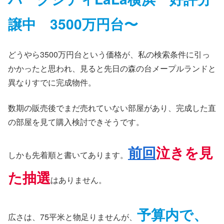
譲中
3500万円台〜
どうやら3500万円台という価格が、私の検索条件に引っ
かかったと思われ、見ると先日の森の台メープルランドと
異なりすでに完成物件。
数期の販売後でまだ売れていない部屋があり、完成した直
の部屋を見て購入検討できそうです。
前回
泣きを見
しかも先着順と書いてあります。
た抽選
はありません。
予算内で、
広さは、75平米と物足りませんが、