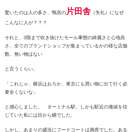
片田舎
驚いたのは人の多さ、鴨居の
（失礼）になぜ
こんなに人が？？？
それと、3階まで吹き抜けたモール事態の綺麗さと心地良
さ、全てのブランドショップが集まっているかの様な店舗
数。無い物はない
と言うくらい。
「これじゃ、横浜はおろか、東京にも買い物に出て行く必
要全くないな」
と感心しました。 ターミナル駅、しかも駅近の価値を信
じていた私には目から鱗でした。
しかし、あまりの盛況にフードコートは満席でした。ある