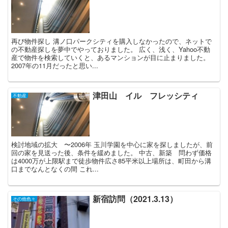
再び物件探し 溝ノ口パークシティを購入しなかったので、ネットで
の不動産探しを夢中でやっておりました。 広く、浅く、Yahoo不動
産で物件を検索していくと、あるマンションが目に止まりました。
2007年の11月だったと思い...
津田山 イル フレッシティ
不動産
検討地域の拡大 〜2006年 玉川学園を中心に家を探しましたが、前
回の家を見送った後、条件を緩めました。 中古、新築 問わず価格
は4000万が上限駅まで徒歩物件広さ85平米以上場所は、町田から溝
口までなんとなくの間 これ...
新宿訪問（2021.3.13）
その他色々