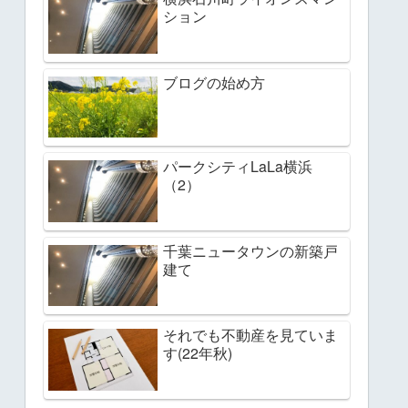
ション
ブログの始め方
パークシティLaLa横浜
（2）
千葉ニュータウンの新築戸
建て
それでも不動産を見ていま
す(22年秋)