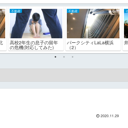
不動産
不動産
北
高校2年生の息子の留年
パークシティLaLa横浜
の危機(対応してみた)
（2）
2020.11.29