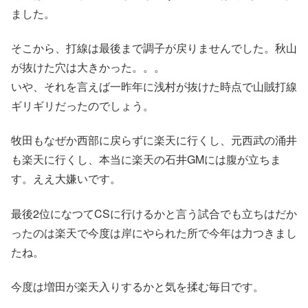
ました。
そこから、打線は最後まで調子が戻りませんでした。秋山
が抜けた穴は大きかった。。。
いや、それを言えば一昨年に浅村が抜けた時点で山賊打線
ギリギリだったのでしょう。
牧田もなぜか西部に戻らずに楽天に行くし、元西武の涌井
も楽天に行くし、本当に楽天の石井GMには腹が立ちま
す。ええ大嫌いです。
最後2位になつてCSに行けるかと言う試合でも立ちはだか
ったのは楽天で今度は岸にやられた所で今年は力つきまし
たね。
今度は増田が楽天入りするかと気を揉む毎日です。