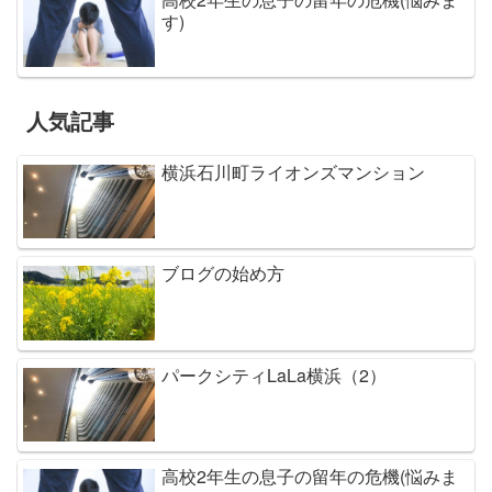
す)
人気記事
横浜石川町ライオンズマンション
ブログの始め方
パークシティLaLa横浜（2）
高校2年生の息子の留年の危機(悩みま