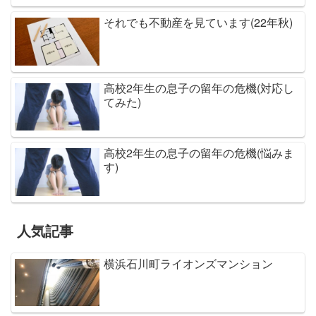
それでも不動産を見ています(22年秋)
高校2年生の息子の留年の危機(対応し
てみた)
高校2年生の息子の留年の危機(悩みま
す)
人気記事
横浜石川町ライオンズマンション