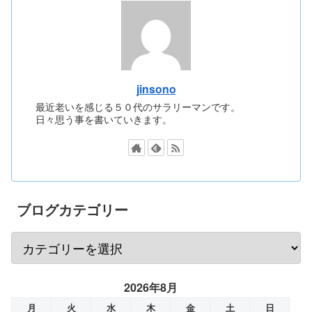
jinsono
最近老いを感じる５０代のサラリーマンです。
日々思う事を書いていきます。
ブログカテゴリー
2026年8月
月
火
水
木
金
土
日