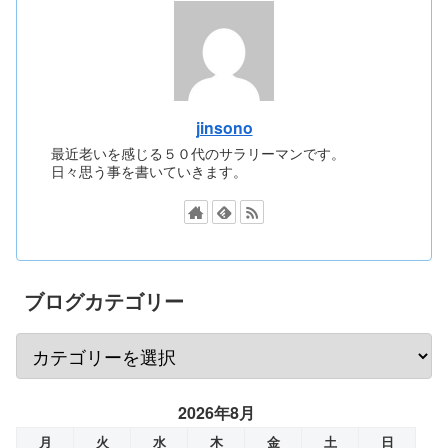
jinsono
最近老いを感じる５０代のサラリーマンです。
日々思う事を書いていきます。
ブログカテゴリー
2026年8月
月
火
水
木
金
土
日