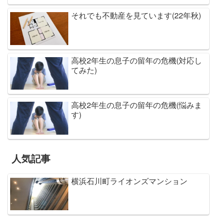
それでも不動産を見ています(22年秋)
高校2年生の息子の留年の危機(対応し
てみた)
高校2年生の息子の留年の危機(悩みま
す)
人気記事
横浜石川町ライオンズマンション