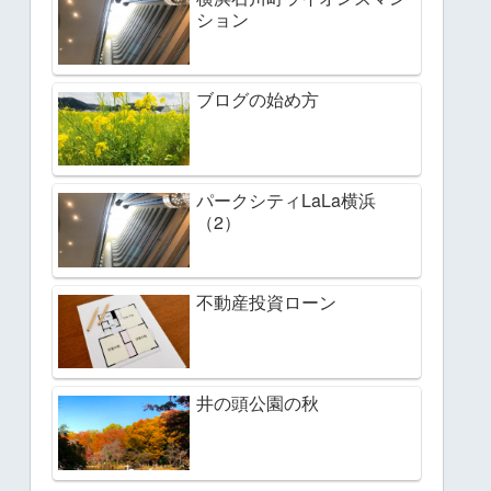
ション
ブログの始め方
パークシティLaLa横浜
（2）
不動産投資ローン
井の頭公園の秋