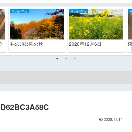
その他色々
その他色々
ク
井の頭公園の秋
2020年12月6日
FED62BC3A58C
2020.11.14