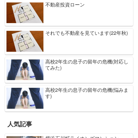
不動産投資ローン
それでも不動産を見ています(22年秋)
高校2年生の息子の留年の危機(対応し
てみた)
高校2年生の息子の留年の危機(悩みま
す)
人気記事