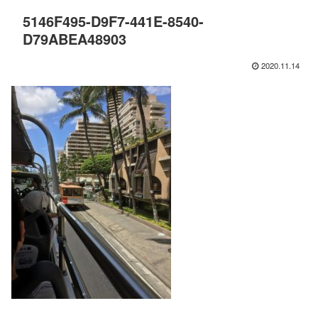
5146F495-D9F7-441E-8540-
D79ABEA48903
2020.11.14