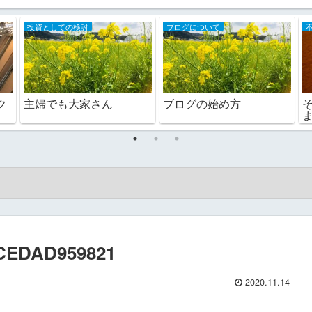
投資としての検討
ブログについて
ク
主婦でも大家さん
ブログの始め方
ま
ACEDAD959821
2020.11.14