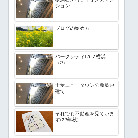
ション
ブログの始め方
パークシティLaLa横浜
（2）
千葉ニュータウンの新築戸
建て
それでも不動産を見ていま
す(22年秋)