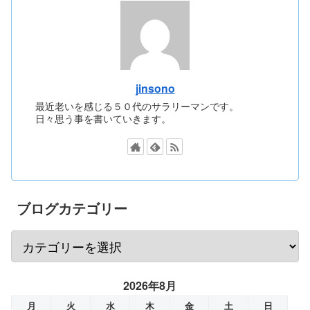
jinsono
最近老いを感じる５０代のサラリーマンです。
日々思う事を書いていきます。
ブログカテゴリー
2026年8月
月
火
水
木
金
土
日