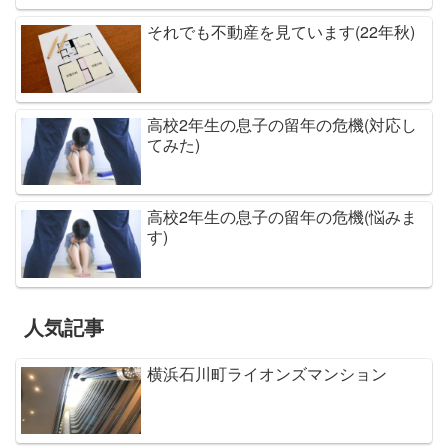
それでも不動産を見ています(22年秋)
高校2年生の息子の留年の危機(対応し
てみた)
高校2年生の息子の留年の危機(悩みま
す)
人気記事
横浜石川町ライオンズマンション