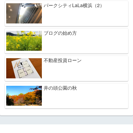
パークシティLaLa横浜（2）
ブログの始め方
不動産投資ローン
井の頭公園の秋