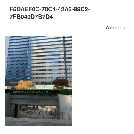
F5DAEF0C-70C4-42A3-88C2-
7FB040D7B7D4
2020.11.28