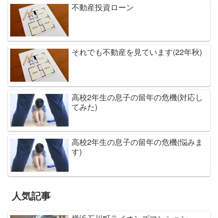
不動産投資ローン
それでも不動産を見ています(22年秋)
高校2年生の息子の留年の危機(対応し
てみた)
高校2年生の息子の留年の危機(悩みま
す)
人気記事