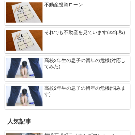
不動産投資ローン
それでも不動産を見ています(22年秋)
高校2年生の息子の留年の危機(対応し
てみた)
高校2年生の息子の留年の危機(悩みま
す)
人気記事