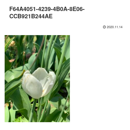
F64A4051-4239-4B0A-8E06-
CCB921B244AE
2020.11.14