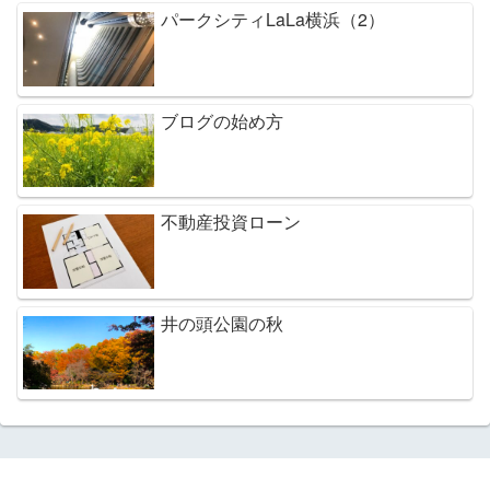
パークシティLaLa横浜（2）
ブログの始め方
不動産投資ローン
井の頭公園の秋