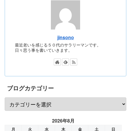
jinsono
最近老いを感じる５０代のサラリーマンです。
日々思う事を書いていきます。
ブログカテゴリー
2026年8月
月
火
水
木
金
土
日