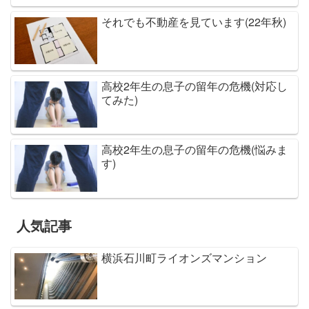
それでも不動産を見ています(22年秋)
高校2年生の息子の留年の危機(対応し
てみた)
高校2年生の息子の留年の危機(悩みま
す)
人気記事
横浜石川町ライオンズマンション